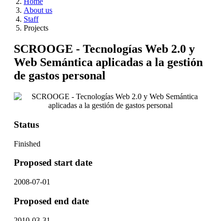
Home
About us
Staff
Projects
SCROOGE - Tecnologías Web 2.0 y
Web Semántica aplicadas a la gestión
de gastos personal
Status
Finished
Proposed start date
2008-07-01
Proposed end date
2010-03-31