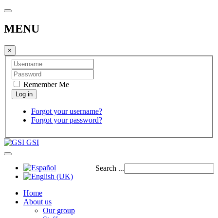
MENU
×
Remember Me
Forgot your username?
Forgot your password?
GSI
Search ...
Home
About us
Our group