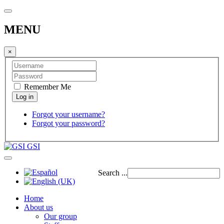
MENU
×
Remember Me
Forgot your username?
Forgot your password?
GSI
Search ...
Home
About us
Our group