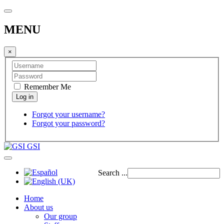
MENU
×
Remember Me
Forgot your username?
Forgot your password?
GSI
Search ...
Home
About us
Our group