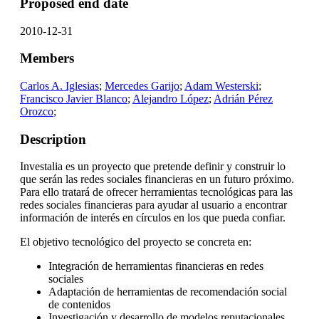
Proposed end date
2010-12-31
Members
Carlos A. Iglesias
;
Mercedes Garijo
;
Adam Westerski
;
Francisco Javier Blanco
;
Alejandro López
;
Adrián Pérez
Orozco
;
Description
Investalia es un proyecto que pretende definir y construir lo
que serán las redes sociales financieras en un futuro próximo.
Para ello tratará de ofrecer herramientas tecnológicas para las
redes sociales financieras para ayudar al usuario a encontrar
información de interés en círculos en los que pueda confiar.
El objetivo tecnológico del proyecto se concreta en:
Integración de herramientas financieras en redes
sociales
Adaptación de herramientas de recomendación social
de contenidos
Investigación y desarrollo de modelos reputacionales