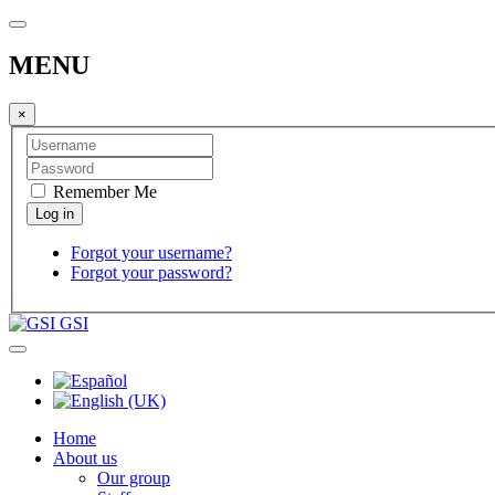
MENU
×
Remember Me
Forgot your username?
Forgot your password?
GSI
Home
About us
Our group