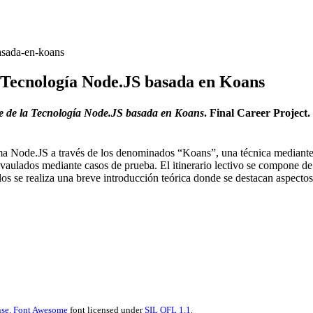
basada-en-koans
a Tecnología Node.JS basada en Koans
je de la Tecnología Node.JS basada en Koans
. Final Career Project
ma Node.JS a través de los denominados “Koans”, una técnica mediante 
vaulados mediante casos de prueba. El itinerario lectivo se compone d
s se realiza una breve introducción teórica donde se destacan aspectos 
se.
Font Awesome
font licensed under
SIL OFL 1.1
.