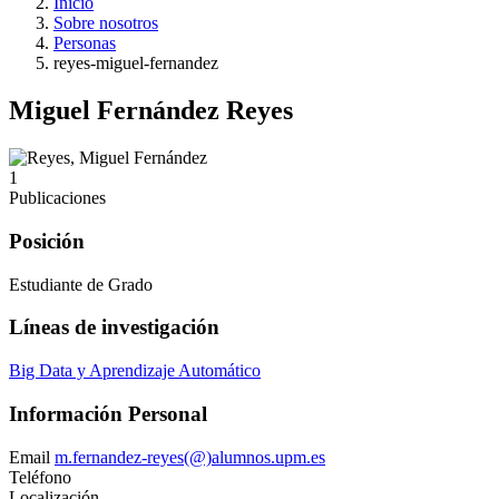
Inicio
Sobre nosotros
Personas
reyes-miguel-fernandez
Miguel Fernández Reyes
1
Publicaciones
Posición
Estudiante de Grado
Líneas de investigación
Big Data y Aprendizaje Automático
Información Personal
Email
m.fernandez-reyes(@)alumnos.upm.es
Teléfono
Localización