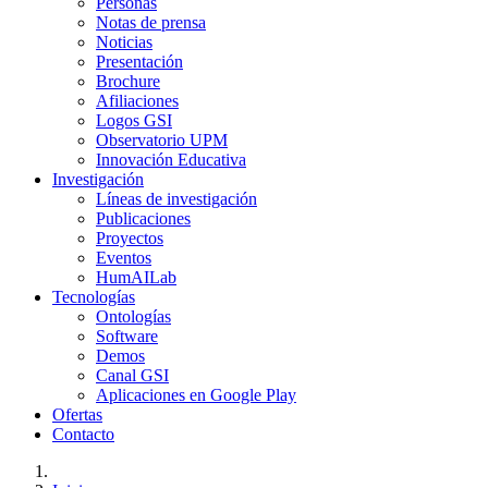
Personas
Notas de prensa
Noticias
Presentación
Brochure
Afiliaciones
Logos GSI
Observatorio UPM
Innovación Educativa
Investigación
Líneas de investigación
Publicaciones
Proyectos
Eventos
HumAILab
Tecnologías
Ontologías
Software
Demos
Canal GSI
Aplicaciones en Google Play
Ofertas
Contacto