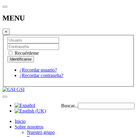
MENU
×
Recuérdeme
¿Recordar usuario?
¿Recordar contraseña?
GSI
Buscar...
Inicio
Sobre nosotros
Nuestro grupo