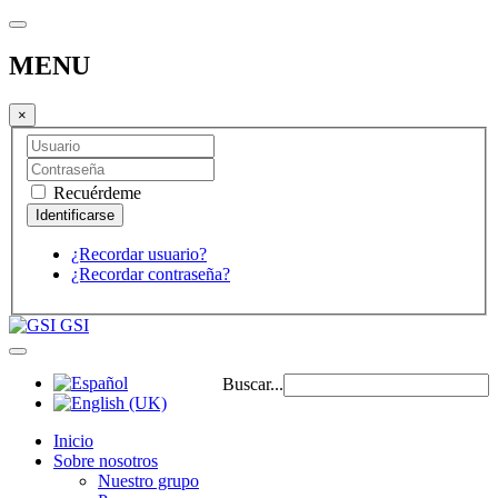
MENU
×
Recuérdeme
¿Recordar usuario?
¿Recordar contraseña?
GSI
Buscar...
Inicio
Sobre nosotros
Nuestro grupo