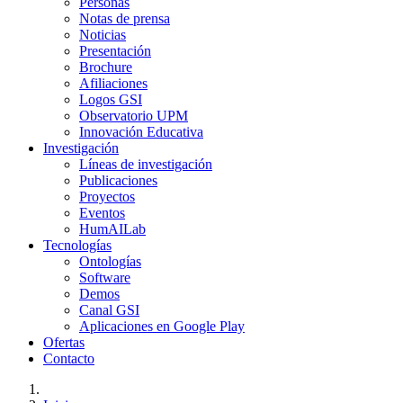
Personas
Notas de prensa
Noticias
Presentación
Brochure
Afiliaciones
Logos GSI
Observatorio UPM
Innovación Educativa
Investigación
Líneas de investigación
Publicaciones
Proyectos
Eventos
HumAILab
Tecnologías
Ontologías
Software
Demos
Canal GSI
Aplicaciones en Google Play
Ofertas
Contacto