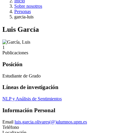
Inicio
Sobre nosotros
Personas
garcia-luis
Luis García
1
Publicaciones
Posición
Estudiante de Grado
Líneas de investigación
NLP y Análisis de Sentimientos
Información Personal
Email
luis.garcia.olivares(@)alumnos.upm.es
Teléfono
Localización