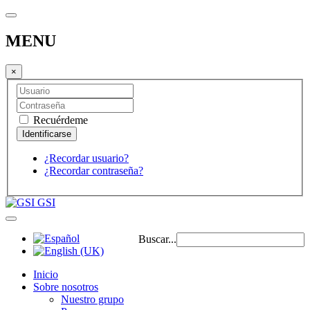
MENU
×
Recuérdeme
¿Recordar usuario?
¿Recordar contraseña?
GSI
Buscar...
Inicio
Sobre nosotros
Nuestro grupo