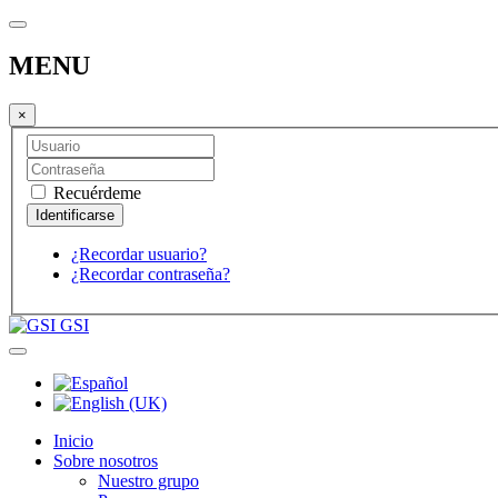
MENU
×
Recuérdeme
¿Recordar usuario?
¿Recordar contraseña?
GSI
Inicio
Sobre nosotros
Nuestro grupo