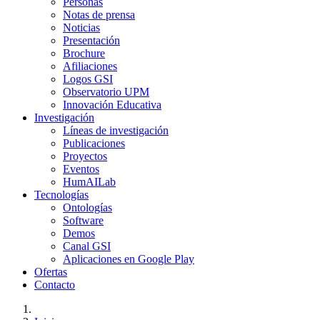
Personas
Notas de prensa
Noticias
Presentación
Brochure
Afiliaciones
Logos GSI
Observatorio UPM
Innovación Educativa
Investigación
Líneas de investigación
Publicaciones
Proyectos
Eventos
HumAILab
Tecnologías
Ontologías
Software
Demos
Canal GSI
Aplicaciones en Google Play
Ofertas
Contacto