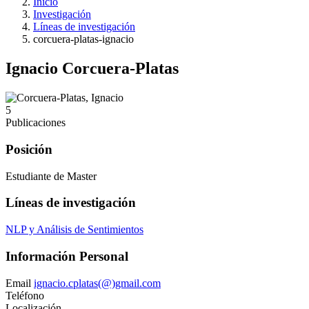
Inicio
Investigación
Líneas de investigación
corcuera-platas-ignacio
Ignacio Corcuera-Platas
5
Publicaciones
Posición
Estudiante de Master
Líneas de investigación
NLP y Análisis de Sentimientos
Información Personal
Email
ignacio.cplatas(@)gmail.com
Teléfono
Localización