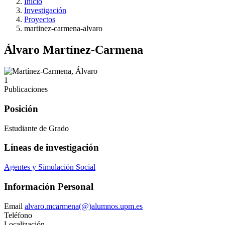
Inicio
Investigación
Proyectos
martinez-carmena-alvaro
Álvaro Martínez-Carmena
1
Publicaciones
Posición
Estudiante de Grado
Líneas de investigación
Agentes y Simulación Social
Información Personal
Email
alvaro.mcarmena(@)alumnos.upm.es
Teléfono
Localización