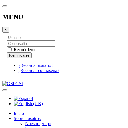
MENU
×
Recuérdeme
¿Recordar usuario?
¿Recordar contraseña?
GSI
Inicio
Sobre nosotros
Nuestro grupo