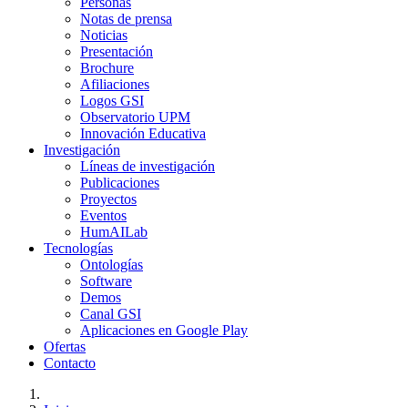
Personas
Notas de prensa
Noticias
Presentación
Brochure
Afiliaciones
Logos GSI
Observatorio UPM
Innovación Educativa
Investigación
Líneas de investigación
Publicaciones
Proyectos
Eventos
HumAILab
Tecnologías
Ontologías
Software
Demos
Canal GSI
Aplicaciones en Google Play
Ofertas
Contacto