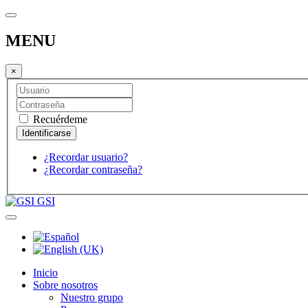
MENU
×
Recuérdeme
¿Recordar usuario?
¿Recordar contraseña?
GSI
Inicio
Sobre nosotros
Nuestro grupo