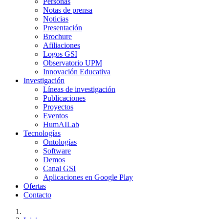
Personas
Notas de prensa
Noticias
Presentación
Brochure
Afiliaciones
Logos GSI
Observatorio UPM
Innovación Educativa
Investigación
Líneas de investigación
Publicaciones
Proyectos
Eventos
HumAILab
Tecnologías
Ontologías
Software
Demos
Canal GSI
Aplicaciones en Google Play
Ofertas
Contacto