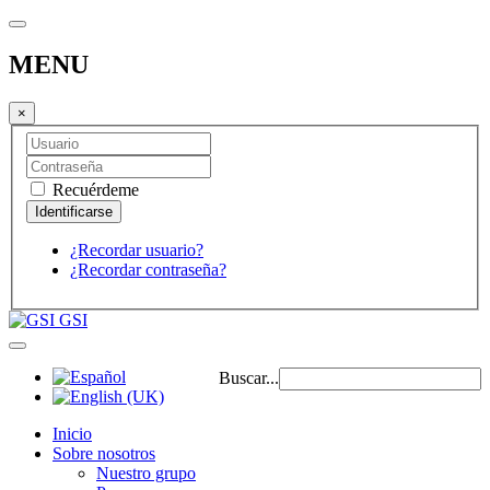
MENU
×
Recuérdeme
¿Recordar usuario?
¿Recordar contraseña?
GSI
Buscar...
Inicio
Sobre nosotros
Nuestro grupo