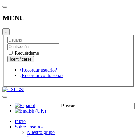
MENU
×
Recuérdeme
¿Recordar usuario?
¿Recordar contraseña?
GSI
Buscar...
Inicio
Sobre nosotros
Nuestro grupo