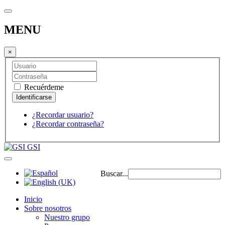
MENU
×
Recuérdeme
¿Recordar usuario?
¿Recordar contraseña?
GSI
Buscar...
Inicio
Sobre nosotros
Nuestro grupo