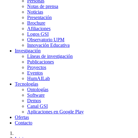
Personas
Notas de prensa
Noticias
Presentación
Brochure
Afiliaciones
Logos GSI
Observatorio UPM
Innovación Educativa
Investigación
Líneas de investigación
Publicaciones
Proyectos
Eventos
HumAILab
Tecnologías
Ontologías
Software
Demos
Canal GSI
Aplicaciones en Google Play
Ofertas
Contacto