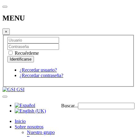
MENU
×
Recuérdeme
¿Recordar usuario?
¿Recordar contraseña?
GSI
Buscar...
Inicio
Sobre nosotros
Nuestro grupo