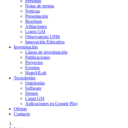
Personas
Notas de prensa
Noticias
Presentación
Brochure
Afiliaciones
Logos GSI
Observatorio UPM
Innovación Educativa
Investigación
Líneas de investigación
Publicaciones
Proyectos
Eventos
HumAILab
Tecnologías
Ontologías
Software
Demos
Canal GSI
Aplicaciones en Google Play
Ofertas
Contacto