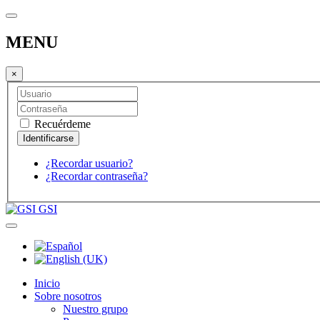
MENU
×
Recuérdeme
¿Recordar usuario?
¿Recordar contraseña?
GSI
Inicio
Sobre nosotros
Nuestro grupo