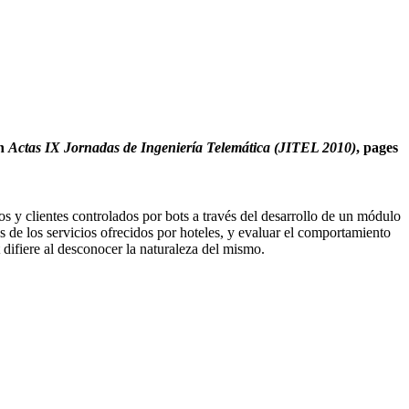
In
Actas IX Jornadas de Ingeniería Telemática (JITEL 2010)
, pages
s y clientes controlados por bots a través del desarrollo de un módulo
es de los servicios ofrecidos por hoteles, y evaluar el comportamiento
t difiere al desconocer la naturaleza del mismo.