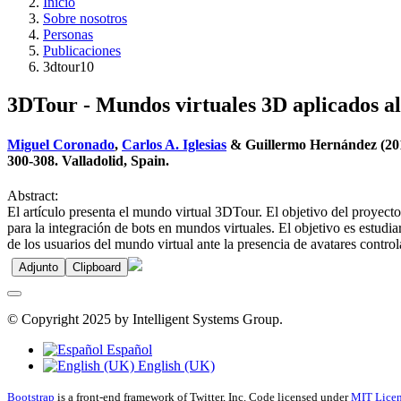
Inicio
Sobre nosotros
Personas
Publicaciones
3dtour10
3DTour - Mundos virtuales 3D aplicados al s
Miguel Coronado
,
Carlos A. Iglesias
& Guillermo Hernández (2010)
300-308. Valladolid, Spain.
Abstract:
El artículo presenta el mundo virtual 3DTour. El objetivo del proyect
para la integración de bots en mundos virtuales. El objetivo es estudia
de los usuarios del mundo virtual ante la presencia de avatares control
Adjunto
Clipboard
© Copyright 2025 by Intelligent Systems Group.
Español
English (UK)
Bootstrap
is a front-end framework of Twitter, Inc. Code licensed under
MIT Licen