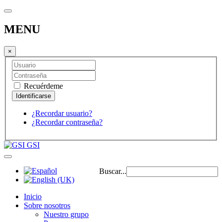
MENU
×
Recuérdeme
¿Recordar usuario?
¿Recordar contraseña?
GSI
Buscar...
Inicio
Sobre nosotros
Nuestro grupo