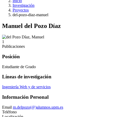
Inicio
Investigación
Proyectos
del-pozo-diaz-manuel
Manuel del Pozo Díaz
1
Publicaciones
Posición
Estudiante de Grado
Líneas de investigación
Ingeniería Web y de servicios
Información Personal
Email
m.delpozo(@)alumnos.upm.es
Teléfono
Localización