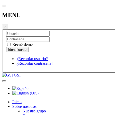
MENU
×
Recuérdeme
¿Recordar usuario?
¿Recordar contraseña?
GSI
Inicio
Sobre nosotros
Nuestro grupo