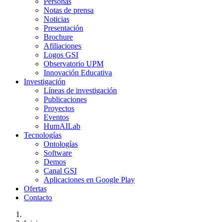
Personas
Notas de prensa
Noticias
Presentación
Brochure
Afiliaciones
Logos GSI
Observatorio UPM
Innovación Educativa
Investigación
Líneas de investigación
Publicaciones
Proyectos
Eventos
HumAILab
Tecnologías
Ontologías
Software
Demos
Canal GSI
Aplicaciones en Google Play
Ofertas
Contacto