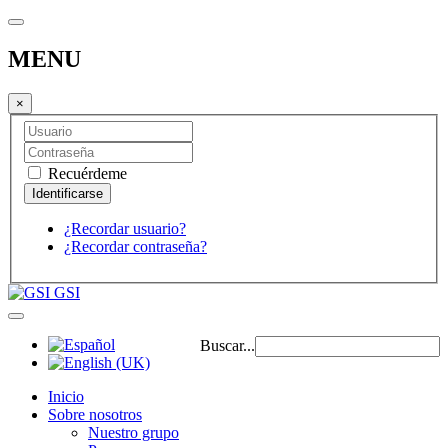
MENU
×
Recuérdeme
¿Recordar usuario?
¿Recordar contraseña?
GSI
Buscar...
Inicio
Sobre nosotros
Nuestro grupo