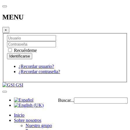
MENU
×
Recuérdeme
¿Recordar usuario?
¿Recordar contraseña?
GSI
Buscar...
Inicio
Sobre nosotros
Nuestro grupo