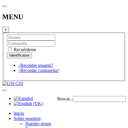
MENU
×
Recuérdeme
¿Recordar usuario?
¿Recordar contraseña?
GSI
Buscar...
Inicio
Sobre nosotros
Nuestro grupo