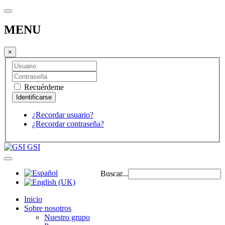
MENU
×
Recuérdeme
¿Recordar usuario?
¿Recordar contraseña?
GSI
Buscar...
Inicio
Sobre nosotros
Nuestro grupo