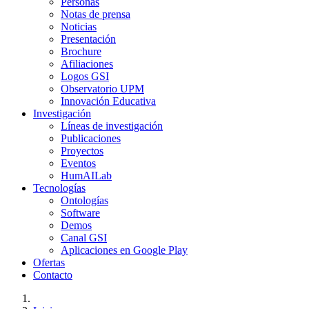
Personas
Notas de prensa
Noticias
Presentación
Brochure
Afiliaciones
Logos GSI
Observatorio UPM
Innovación Educativa
Investigación
Líneas de investigación
Publicaciones
Proyectos
Eventos
HumAILab
Tecnologías
Ontologías
Software
Demos
Canal GSI
Aplicaciones en Google Play
Ofertas
Contacto