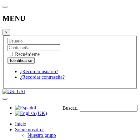
MENU
×
Recuérdeme
¿Recordar usuario?
¿Recordar contraseña?
GSI
Buscar...
Inicio
Sobre nosotros
Nuestro grupo