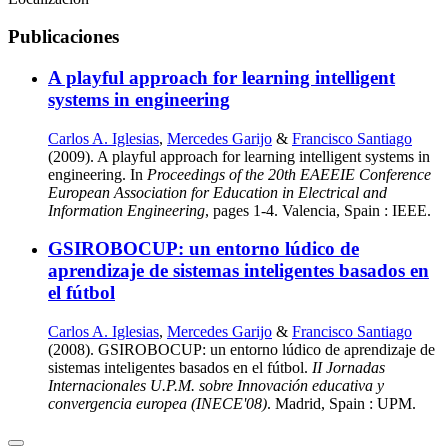
Publicaciones
A playful approach for learning intelligent
systems in engineering
Carlos A. Iglesias
,
Mercedes Garijo
&
Francisco Santiago
(2009). A playful approach for learning intelligent systems in
engineering. In
Proceedings of the 20th EAEEIE Conference
European Association for Education in Electrical and
Information Engineering
, pages 1-4. Valencia, Spain : IEEE.
GSIROBOCUP: un entorno lúdico de
aprendizaje de sistemas inteligentes basados en
el fútbol
Carlos A. Iglesias
,
Mercedes Garijo
&
Francisco Santiago
(2008). GSIROBOCUP: un entorno lúdico de aprendizaje de
sistemas inteligentes basados en el fútbol.
II Jornadas
Internacionales U.P.M. sobre Innovación educativa y
convergencia europea (INECE'08)
. Madrid, Spain : UPM.