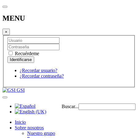
MENU
×
Recuérdeme
¿Recordar usuario?
¿Recordar contraseña?
GSI
Buscar...
Inicio
Sobre nosotros
Nuestro grupo