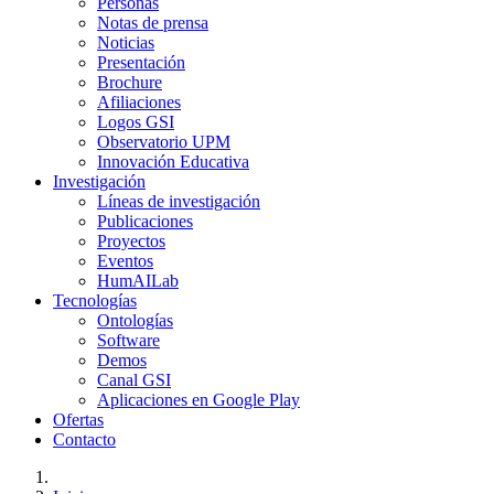
Personas
Notas de prensa
Noticias
Presentación
Brochure
Afiliaciones
Logos GSI
Observatorio UPM
Innovación Educativa
Investigación
Líneas de investigación
Publicaciones
Proyectos
Eventos
HumAILab
Tecnologías
Ontologías
Software
Demos
Canal GSI
Aplicaciones en Google Play
Ofertas
Contacto