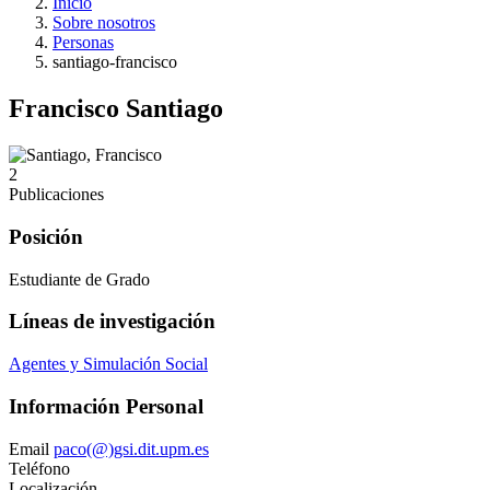
Inicio
Sobre nosotros
Personas
santiago-francisco
Francisco Santiago
2
Publicaciones
Posición
Estudiante de Grado
Líneas de investigación
Agentes y Simulación Social
Información Personal
Email
paco(@)gsi.dit.upm.es
Teléfono
Localización