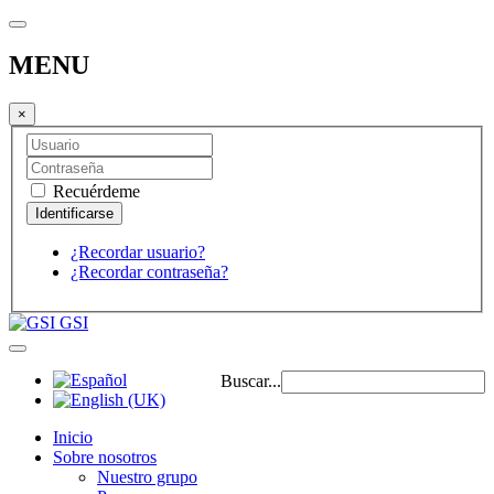
MENU
×
Recuérdeme
¿Recordar usuario?
¿Recordar contraseña?
GSI
Buscar...
Inicio
Sobre nosotros
Nuestro grupo