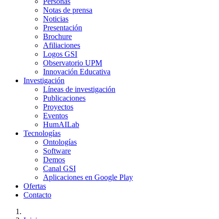
Personas
Notas de prensa
Noticias
Presentación
Brochure
Afiliaciones
Logos GSI
Observatorio UPM
Innovación Educativa
Investigación
Líneas de investigación
Publicaciones
Proyectos
Eventos
HumAILab
Tecnologías
Ontologías
Software
Demos
Canal GSI
Aplicaciones en Google Play
Ofertas
Contacto