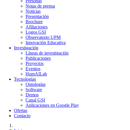
Personas
Notas de prensa
Noticias
Presentación
Brochure
Afiliaciones
Logos GSI
Observatorio UPM
Innovación Educativa
Investigación
Líneas de investigación
Publicaciones
Proyectos
Eventos
HumAILab
Tecnologías
Ontologías
Software
Demos
Canal GSI
Aplicaciones en Google Play
Ofertas
Contacto