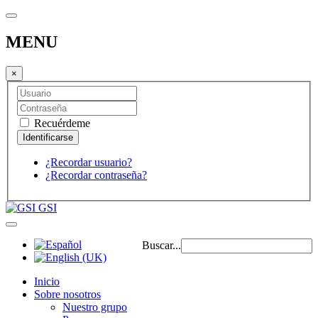
MENU
×
Recuérdeme
¿Recordar usuario?
¿Recordar contraseña?
GSI
Buscar...
Inicio
Sobre nosotros
Nuestro grupo