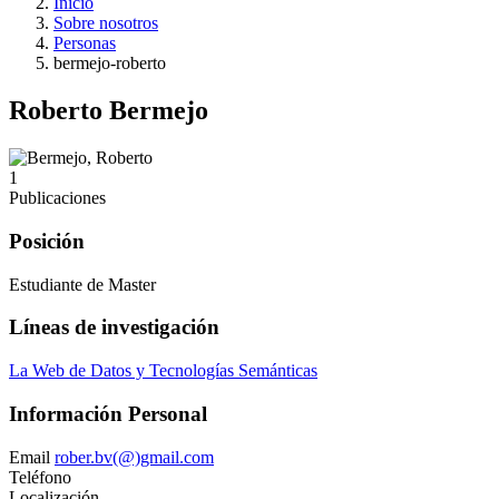
Inicio
Sobre nosotros
Personas
bermejo-roberto
Roberto Bermejo
1
Publicaciones
Posición
Estudiante de Master
Líneas de investigación
La Web de Datos y Tecnologías Semánticas
Información Personal
Email
rober.bv(@)gmail.com
Teléfono
Localización