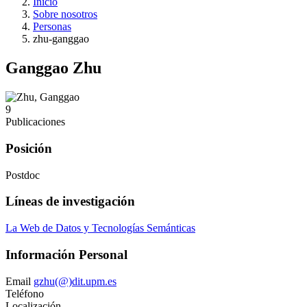
Inicio
Sobre nosotros
Personas
zhu-ganggao
Ganggao Zhu
9
Publicaciones
Posición
Postdoc
Líneas de investigación
La Web de Datos y Tecnologías Semánticas
Información Personal
Email
gzhu(@)dit.upm.es
Teléfono
Localización