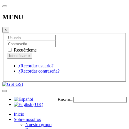
MENU
×
Recuérdeme
¿Recordar usuario?
¿Recordar contraseña?
GSI
Buscar...
Inicio
Sobre nosotros
Nuestro grupo