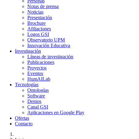
Personas
Notas de prensa
Noticias
Presentación
Brochure
Afiliaciones
Logos GSI
Observatorio UPM
Innovación Educativa
Investigación
Líneas de investigación
Publicaciones
Proyectos
Eventos
HumAILab
Tecnologías
Ontologías
Software
Demos
Canal GSI
Aplicaciones en Google Play
Ofertas
Contacto