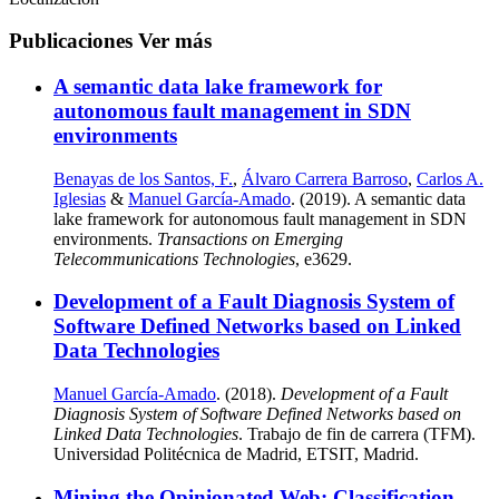
Publicaciones
Ver más
A semantic data lake framework for
autonomous fault management in SDN
environments
Benayas de los Santos, F.
,
Álvaro Carrera Barroso
,
Carlos A.
Iglesias
&
Manuel García-Amado
. (2019). A semantic data
lake framework for autonomous fault management in SDN
environments.
Transactions on Emerging
Telecommunications Technologies
, e3629.
Development of a Fault Diagnosis System of
Software Defined Networks based on Linked
Data Technologies
Manuel García-Amado
. (2018).
Development of a Fault
Diagnosis System of Software Defined Networks based on
Linked Data Technologies
. Trabajo de fin de carrera (TFM).
Universidad Politécnica de Madrid, ETSIT, Madrid.
Mining the Opinionated Web: Classification