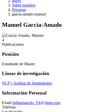
Inicio
Sobre nosotros
Personas
garcia-amado-manuel
Manuel García-Amado
4
Publicaciones
Posición
Estudiante de Master
Líneas de investigación
NLP y Análisis de Sentimientos
Información Personal
Email
militarpancho_93(@)msn.com
Teléfono
Localización