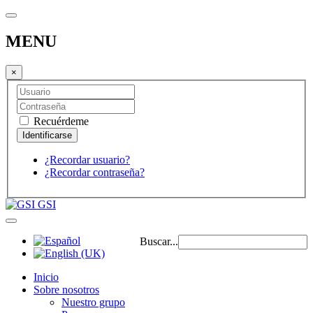
MENU
×
Recuérdeme
¿Recordar usuario?
¿Recordar contraseña?
GSI
Buscar...
Inicio
Sobre nosotros
Nuestro grupo