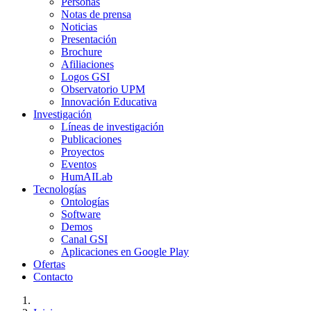
Personas
Notas de prensa
Noticias
Presentación
Brochure
Afiliaciones
Logos GSI
Observatorio UPM
Innovación Educativa
Investigación
Líneas de investigación
Publicaciones
Proyectos
Eventos
HumAILab
Tecnologías
Ontologías
Software
Demos
Canal GSI
Aplicaciones en Google Play
Ofertas
Contacto