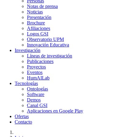
Personas
Notas de prensa
Noticias
Presentación
Brochure
Afiliaciones
Logos GSI
Observatorio UPM
Innovación Educativa
Investigación
Líneas de investigación
Publicaciones
Proyectos
Eventos
HumAILab
Tecnologías
Ontologías
Software
Demos
Canal GSI
Aplicaciones en Google Play
Ofertas
Contacto