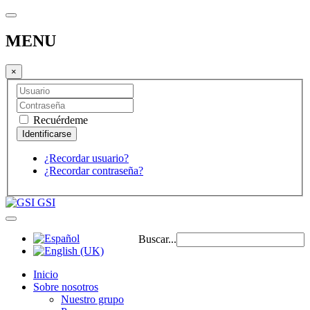
MENU
×
Recuérdeme
¿Recordar usuario?
¿Recordar contraseña?
GSI
Buscar...
Inicio
Sobre nosotros
Nuestro grupo