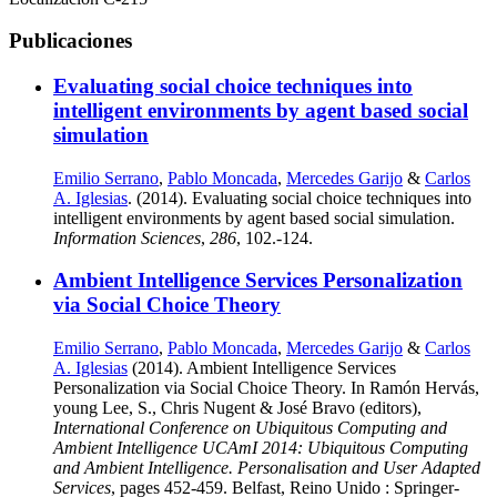
Publicaciones
Evaluating social choice techniques into
intelligent environments by agent based social
simulation
Emilio Serrano
,
Pablo Moncada
,
Mercedes Garijo
&
Carlos
A. Iglesias
. (2014). Evaluating social choice techniques into
intelligent environments by agent based social simulation.
Information Sciences
,
286
, 102.-124.
Ambient Intelligence Services Personalization
via Social Choice Theory
Emilio Serrano
,
Pablo Moncada
,
Mercedes Garijo
&
Carlos
A. Iglesias
(2014). Ambient Intelligence Services
Personalization via Social Choice Theory. In Ramón Hervás,
young Lee, S., Chris Nugent & José Bravo (editors),
International Conference on Ubiquitous Computing and
Ambient Intelligence UCAmI 2014: Ubiquitous Computing
and Ambient Intelligence. Personalisation and User Adapted
Services
, pages 452-459. Belfast, Reino Unido : Springer-