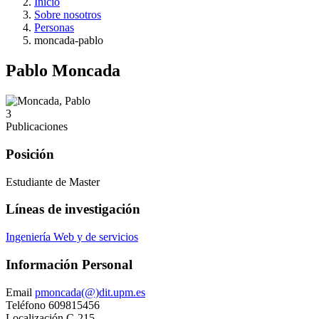
Inicio
Sobre nosotros
Personas
moncada-pablo
Pablo Moncada
3
Publicaciones
Posición
Estudiante de Master
Líneas de investigación
Ingeniería Web y de servicios
Información Personal
Email
pmoncada(@)dit.upm.es
Teléfono
609815456
Localización
C-215