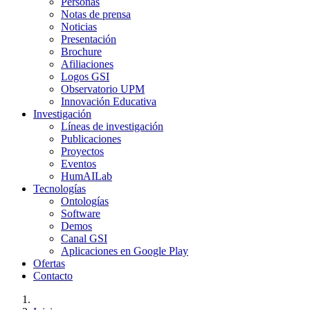
Personas
Notas de prensa
Noticias
Presentación
Brochure
Afiliaciones
Logos GSI
Observatorio UPM
Innovación Educativa
Investigación
Líneas de investigación
Publicaciones
Proyectos
Eventos
HumAILab
Tecnologías
Ontologías
Software
Demos
Canal GSI
Aplicaciones en Google Play
Ofertas
Contacto