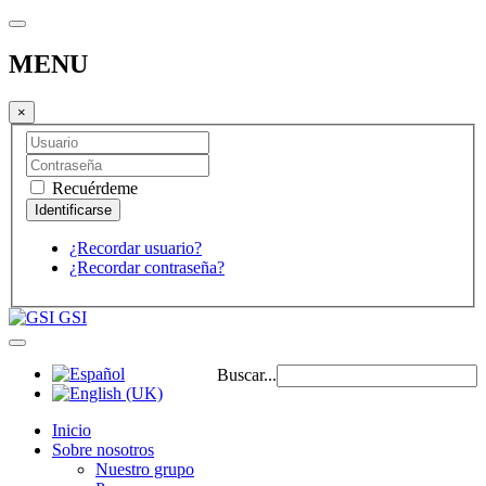
MENU
×
Recuérdeme
¿Recordar usuario?
¿Recordar contraseña?
GSI
Buscar...
Inicio
Sobre nosotros
Nuestro grupo