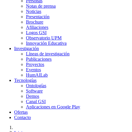
Personas
Notas de prensa
Noticias
Presentación
Brochure
Afiliaciones
Logos GSI
Observatorio UPM
Innovación Educativa
Investigación
Líneas de investigación
Publicaciones
Proyectos
Eventos
HumAILab
Tecnologías
Ontologías
Software
Demos
Canal GSI
Aplicaciones en Google Play
Ofertas
Contacto