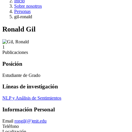
Inicio
Sobre nosotros
Personas
gil-ronald
Ronald Gil
1
Publicaciones
Posición
Estudiante de Grado
Líneas de investigación
NLP y Análisis de Sentimientos
Información Personal
Email
rongil(@)mit.edu
Teléfono
Localización