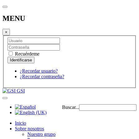
MENU
×
Recuérdeme
¿Recordar usuario?
¿Recordar contraseña?
GSI
Buscar...
Inicio
Sobre nosotros
Nuestro grupo