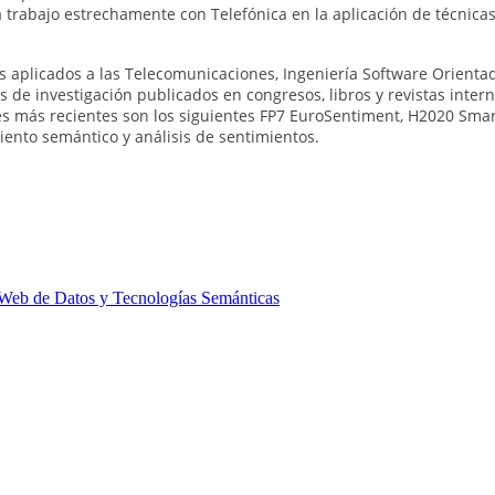
trabajo estrechamente con Telefónica en la aplicación de técnicas 
es aplicados a las Telecomunicaciones, Ingeniería Software Orienta
os de investigación publicados en congresos, libros y revistas inte
les más recientes son los siguientes FP7 EuroSentiment, H2020 Sm
iento semántico y análisis de sentimientos.
Web de Datos y Tecnologías Semánticas