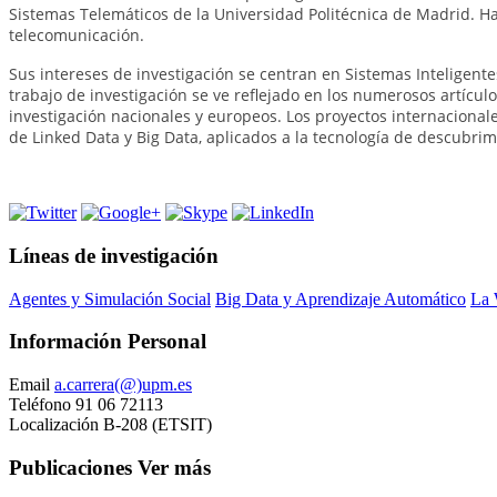
Sistemas Telemáticos de la Universidad Politécnica de Madrid. Ha 
telecomunicación.
Sus intereses de investigación se centran en Sistemas Inteligent
trabajo de investigación se ve reflejado en los numerosos artícul
investigación nacionales y europeos. Los proyectos internaciona
de Linked Data y Big Data, aplicados a la tecnología de descubrim
Líneas de investigación
Agentes y Simulación Social
Big Data y Aprendizaje Automático
La 
Información Personal
Email
a.carrera(@)upm.es
Teléfono
91 06 72113
Localización
B-208 (ETSIT)
Publicaciones
Ver más