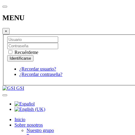
MENU
×
Recuérdeme
¿Recordar usuario?
¿Recordar contraseña?
GSI
Inicio
Sobre nosotros
Nuestro grupo