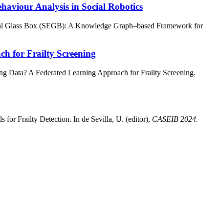
viour Analysis in Social Robotics
ical Glass Box (SEGB): A Knowledge Graph–based Framework for
h for Frailty Screening
ing Data? A Federated Learning Approach for Frailty Screening.
for Frailty Detection. In de Sevilla, U. (editor),
CASEIB 2024.