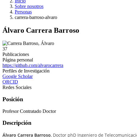
Inicio
Sobre nosotros
Personas
carrera-barroso-alvaro
Álvaro Carrera Barroso
37
Publicaciones
Página personal
https://github.com/alvarocarrera
Perfiles de Investigación
Google Scholar
ORCID
Redes Sociales
Posición
Profesor Contratado Doctor
Descripción
Álvaro Carrera Barroso
, Doctor phD Ingeniero de Telecomunicació