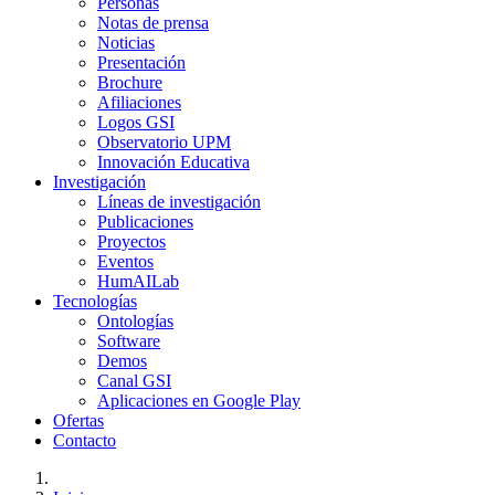
Personas
Notas de prensa
Noticias
Presentación
Brochure
Afiliaciones
Logos GSI
Observatorio UPM
Innovación Educativa
Investigación
Líneas de investigación
Publicaciones
Proyectos
Eventos
HumAILab
Tecnologías
Ontologías
Software
Demos
Canal GSI
Aplicaciones en Google Play
Ofertas
Contacto