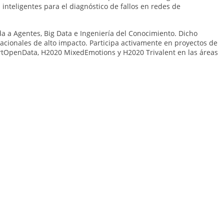
inteligentes para el diagnóstico de fallos en redes de
da a Agentes, Big Data e Ingeniería del Conocimiento. Dicho
rnacionales de alto impacto. Participa activamente en proyectos de
artOpenData, H2020 MixedEmotions y H2020 Trivalent en las áreas