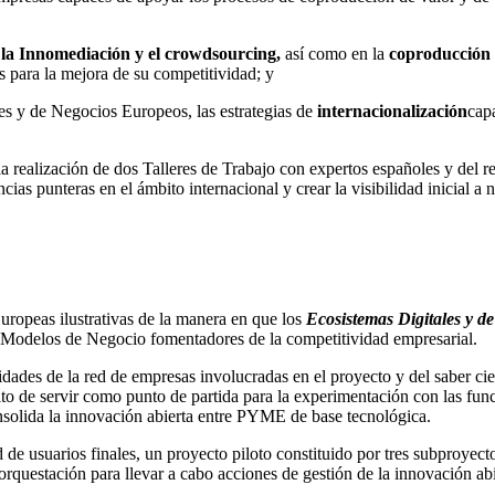
 la Innomediación y el crowdsourcing,
así como en la
coproducción y
 para la mejora de su competitividad; y
les y de Negocios Europeos, las estrategias de
internacionalización
cap
 realización de dos Talleres de Trabajo con expertos españoles y del r
ias punteras en el ámbito internacional y crear la visibilidad inicial a 
Europeas ilustrativas de la manera en que los
Ecosistemas Digitales y d
 Modelos de Negocio fomentadores de la competitividad empresarial.
sidades de la red de empresas involucradas en el proyecto y del saber cie
 de servir como punto de partida para la experimentación con las funci
onsolida la innovación abierta entre PYME de base tecnológica.
ad de usuarios finales, un proyecto piloto constituido por tres subproye
uestación para llevar a cabo acciones de gestión de la innovación abie