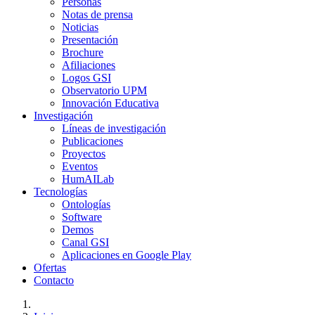
Personas
Notas de prensa
Noticias
Presentación
Brochure
Afiliaciones
Logos GSI
Observatorio UPM
Innovación Educativa
Investigación
Líneas de investigación
Publicaciones
Proyectos
Eventos
HumAILab
Tecnologías
Ontologías
Software
Demos
Canal GSI
Aplicaciones en Google Play
Ofertas
Contacto