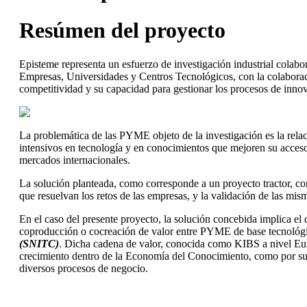
Resúmen del proyecto
Episteme representa un esfuerzo de investigación industrial colabo
Empresas, Universidades y Centros Tecnológicos, con la colaboraci
competitividad y su capacidad para gestionar los procesos de inno
La problemática de las PYME objeto de la investigación es la rela
intensivos en tecnología y en conocimientos que mejoren su acceso 
mercados internacionales.
La solución planteada, como corresponde a un proyecto tractor, co
que resuelvan los retos de las empresas, y la validación de las misma
En el caso del presente proyecto, la solución concebida implica el 
coproducción o cocreación de valor entre PYME de base tecnológica
(SNITC)
. Dicha cadena de valor, conocida como KIBS a nivel Eur
crecimiento dentro de la Economía del Conocimiento, como por su p
diversos procesos de negocio.