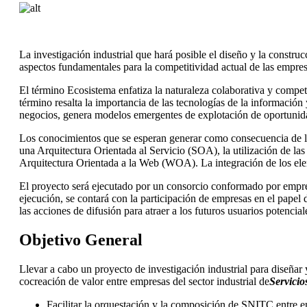
La investigación industrial que hará posible el diseño y la constr
aspectos fundamentales para la competitividad actual de las empres
El término Ecosistema enfatiza la naturaleza colaborativa y competi
término resalta la importancia de las tecnologías de la informaci
negocios, genera modelos emergentes de explotación de oportunidad
Los conocimientos que se esperan generar como consecuencia de la r
una Arquitectura Orientada al Servicio (SOA), la utilización de l
Arquitectura Orientada a la Web (WOA). La integración de los elem
El proyecto será ejecutado por un consorcio conformado por empr
ejecución, se contará con la participación de empresas en el papel 
las acciones de difusión para atraer a los futuros usuarios potenci
Objetivo General
Llevar a cabo un proyecto de investigación industrial para diseñar 
cocreación de valor entre empresas del sector industrial de
Servicio
Facilitar la orquestación y la composición de SNITC entre 