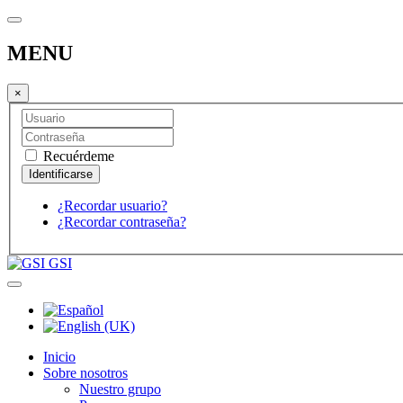
MENU
×
Recuérdeme
¿Recordar usuario?
¿Recordar contraseña?
GSI
Inicio
Sobre nosotros
Nuestro grupo