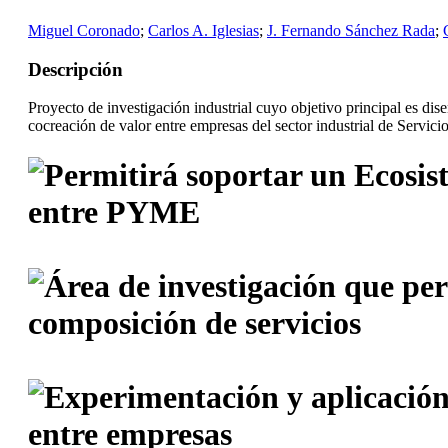
Miguel Coronado
;
Carlos A. Iglesias
;
J. Fernando Sánchez Rada
;
Descripción
Proyecto de investigación industrial cuyo objetivo principal es d
cocreación de valor entre empresas del sector industrial de Serv