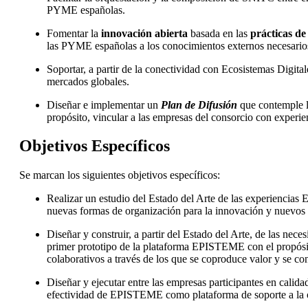
PYME españolas.
Fomentar la
innovación abierta
basada en las
prácticas de
las PYME españolas a los conocimientos externos necesarios
Soportar, a partir de la conectividad con Ecosistemas Digita
mercados globales.
Diseñar e implementar un
Plan de Difusión
que contemple la
propósito, vincular a las empresas del consorcio con experienc
Objetivos Específicos
Se marcan los siguientes objetivos específicos:
Realizar un estudio del Estado del Arte de las experiencias 
nuevas formas de organización para la innovación y nuevos
Diseñar y construir, a partir del Estado del Arte, de las nece
primer prototipo de la plataforma EPISTEME con el propósito
colaborativos a través de los que se coproduce valor y se c
Diseñar y ejecutar entre las empresas participantes en calid
efectividad de EPISTEME como plataforma de soporte a la orq