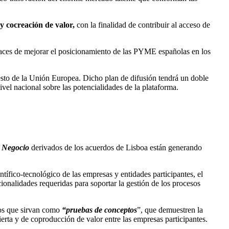
 cocreación de valor,
con la finalidad de contribuir al acceso de
aces de mejorar el posicionamiento de las PYME españolas en los
esto de la Unión Europea. Dicho plan de difusión tendrá un doble
nivel nacional sobre las potencialidades de la plataforma.
e Negocio
derivados de los acuerdos de Lisboa están generando
ntífico-tecnológico de las empresas y entidades participantes, el
onalidades requeridas para soportar la gestión de los procesos
ctos que sirvan como
“pruebas de conceptos
”, que demuestren la
rta y de coproducción de valor entre las empresas participantes.