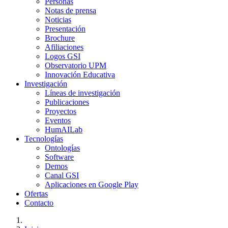
Personas
Notas de prensa
Noticias
Presentación
Brochure
Afiliaciones
Logos GSI
Observatorio UPM
Innovación Educativa
Investigación
Líneas de investigación
Publicaciones
Proyectos
Eventos
HumAILab
Tecnologías
Ontologías
Software
Demos
Canal GSI
Aplicaciones en Google Play
Ofertas
Contacto