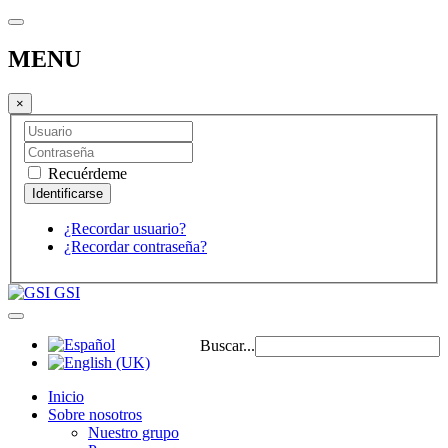
MENU
×
Recuérdeme
¿Recordar usuario?
¿Recordar contraseña?
GSI
Buscar...
Inicio
Sobre nosotros
Nuestro grupo