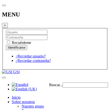
MENU
×
Recuérdeme
¿Recordar usuario?
¿Recordar contraseña?
GSI
Buscar...
Inicio
Sobre nosotros
Nuestro grupo