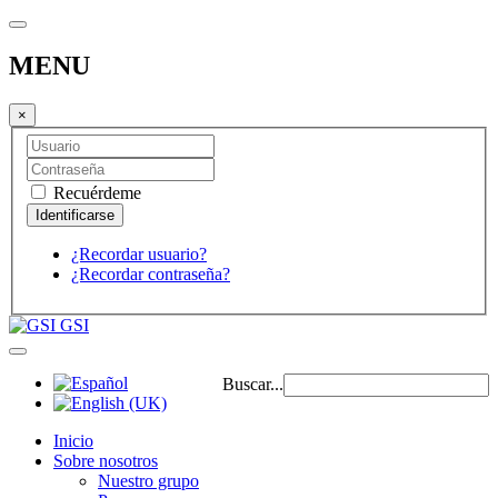
MENU
×
Recuérdeme
¿Recordar usuario?
¿Recordar contraseña?
GSI
Buscar...
Inicio
Sobre nosotros
Nuestro grupo