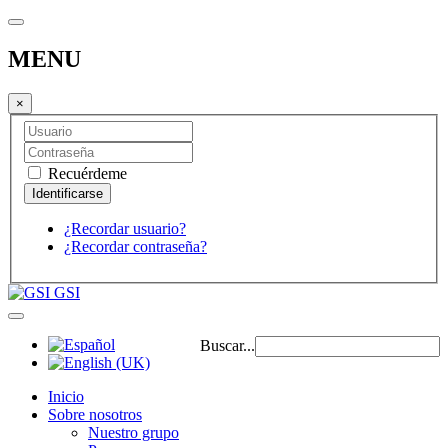
MENU
×
Recuérdeme
¿Recordar usuario?
¿Recordar contraseña?
GSI
Buscar...
Inicio
Sobre nosotros
Nuestro grupo