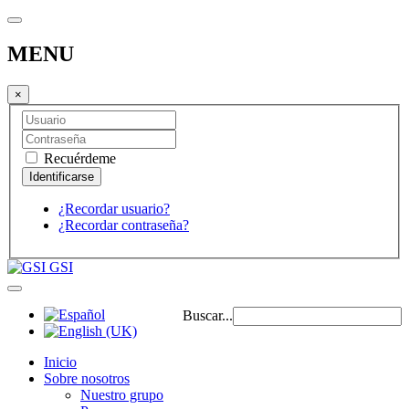
MENU
×
Recuérdeme
¿Recordar usuario?
¿Recordar contraseña?
GSI
Buscar...
Inicio
Sobre nosotros
Nuestro grupo