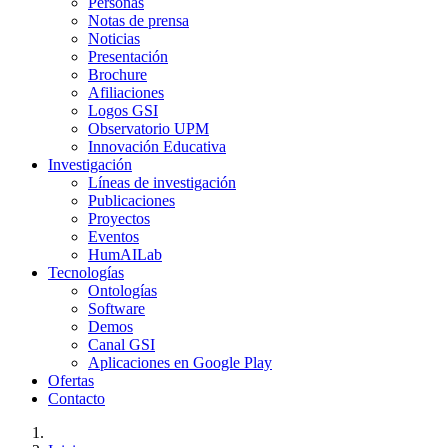
Personas
Notas de prensa
Noticias
Presentación
Brochure
Afiliaciones
Logos GSI
Observatorio UPM
Innovación Educativa
Investigación
Líneas de investigación
Publicaciones
Proyectos
Eventos
HumAILab
Tecnologías
Ontologías
Software
Demos
Canal GSI
Aplicaciones en Google Play
Ofertas
Contacto