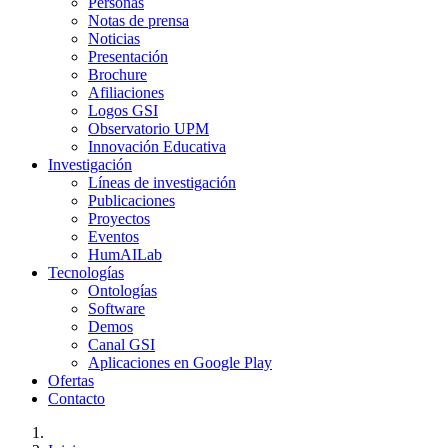
Personas
Notas de prensa
Noticias
Presentación
Brochure
Afiliaciones
Logos GSI
Observatorio UPM
Innovación Educativa
Investigación
Líneas de investigación
Publicaciones
Proyectos
Eventos
HumAILab
Tecnologías
Ontologías
Software
Demos
Canal GSI
Aplicaciones en Google Play
Ofertas
Contacto