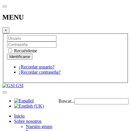
MENU
×
Recuérdeme
¿Recordar usuario?
¿Recordar contraseña?
GSI
Buscar...
Inicio
Sobre nosotros
Nuestro grupo