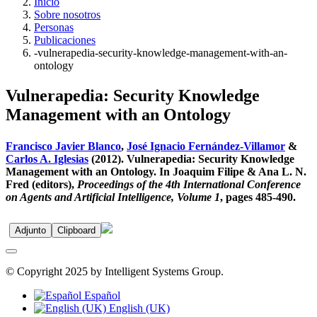
Inicio
Sobre nosotros
Personas
Publicaciones
-vulnerapedia-security-knowledge-management-with-an-
ontology
Vulnerapedia: Security Knowledge
Management with an Ontology
Francisco Javier Blanco
,
José Ignacio Fernández-Villamor
&
Carlos A. Iglesias
(2012). Vulnerapedia: Security Knowledge
Management with an Ontology. In Joaquim Filipe & Ana L. N.
Fred (editors),
Proceedings of the 4th International Conference
on Agents and Artificial Intelligence, Volume 1
, pages 485-490.
Adjunto
Clipboard
© Copyright 2025 by Intelligent Systems Group.
Español
English (UK)