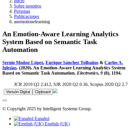
Inicio
Sobre nosotros
Personas
Publicaciones
anemotionelearning
An Emotion-Aware Learning Analytics
System Based on Semantic Task
Automation
Sergio Muñoz López
,
Enrique Sánchez Tolbaños
&
Carlos A.
Iglesias
. (2020). An Emotion-Aware Learning Analytics System
Based on Semantic Task Automation.
Electronics
,
9
(8), 1194.
JCR 2019 Q2 2.412, SJR 2020 Q2 0.36, Scopus 2020 Q2 2.7
Versión Digital
Clipboard
© Copyright 2025 by Intelligent Systems Group.
Español
English (UK)