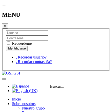
MENU
×
Recuérdeme
¿Recordar usuario?
¿Recordar contraseña?
GSI
Buscar...
Inicio
Sobre nosotros
Nuestro grupo