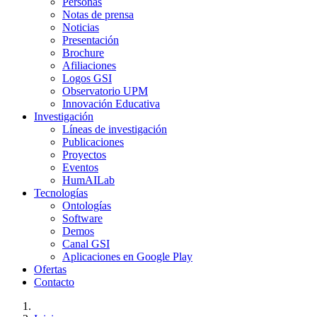
Personas
Notas de prensa
Noticias
Presentación
Brochure
Afiliaciones
Logos GSI
Observatorio UPM
Innovación Educativa
Investigación
Líneas de investigación
Publicaciones
Proyectos
Eventos
HumAILab
Tecnologías
Ontologías
Software
Demos
Canal GSI
Aplicaciones en Google Play
Ofertas
Contacto