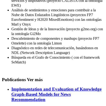
servicios y dispositivos (proyecto CALISTA con la ontología
EWE)
Análisis de sentimientos y emociones para contribuir a la
Nube de Datos Enlazados Lingüísticos (proyectos FP7
EuroSentiment y H2020 MixedEmotions) con las ontologías
Marl y Onyx
Gestión de Ideas y de la Innovación (proyecto g2mo.org) con
la ontología Gi2Mo
Descubrimiento de componentes y mashups (proyecto FP7
Omelette) con la ontología Limon
Diagnóstico en redes de telecomunicación, basándonos en
NDL (Network Description Language)
Búsqueda en el Grafo de Conocimiento ( con el framework
SeMatch)
Publications
Ver más
Implementation and Evaluation of Knowledge
Graph-Based Models for News
Recommendation