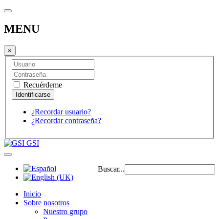
MENU
×
Recuérdeme
¿Recordar usuario?
¿Recordar contraseña?
GSI
Buscar...
Inicio
Sobre nosotros
Nuestro grupo