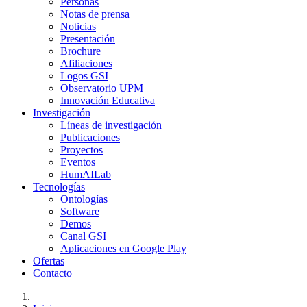
Personas
Notas de prensa
Noticias
Presentación
Brochure
Afiliaciones
Logos GSI
Observatorio UPM
Innovación Educativa
Investigación
Líneas de investigación
Publicaciones
Proyectos
Eventos
HumAILab
Tecnologías
Ontologías
Software
Demos
Canal GSI
Aplicaciones en Google Play
Ofertas
Contacto