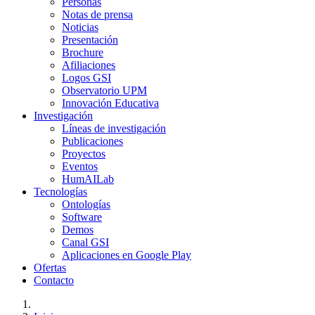
Personas
Notas de prensa
Noticias
Presentación
Brochure
Afiliaciones
Logos GSI
Observatorio UPM
Innovación Educativa
Investigación
Líneas de investigación
Publicaciones
Proyectos
Eventos
HumAILab
Tecnologías
Ontologías
Software
Demos
Canal GSI
Aplicaciones en Google Play
Ofertas
Contacto