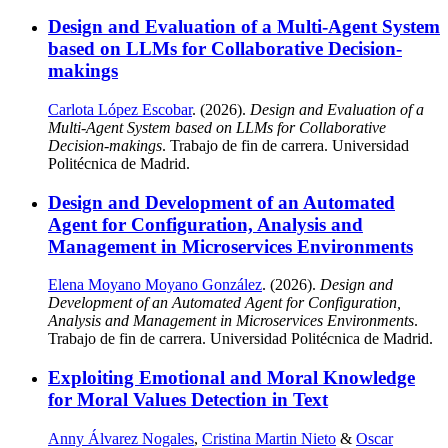
Design and Evaluation of a Multi-Agent System
based on LLMs for Collaborative Decision-
makings
Carlota López Escobar
. (2026).
Design and Evaluation of a
Multi-Agent System based on LLMs for Collaborative
Decision-makings
. Trabajo de fin de carrera. Universidad
Politécnica de Madrid.
Design and Development of an Automated
Agent for Configuration, Analysis and
Management in Microservices Environments
Elena Moyano Moyano González
. (2026).
Design and
Development of an Automated Agent for Configuration,
Analysis and Management in Microservices Environments
.
Trabajo de fin de carrera. Universidad Politécnica de Madrid.
Exploiting Emotional and Moral Knowledge
for Moral Values Detection in Text
Anny Álvarez Nogales
,
Cristina Martin Nieto
&
Oscar