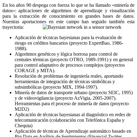
En los años 90 despega con fuerza lo que se ha llamado «minería de
datos»: aplicaciones de algoritmos de aprendizaje y visualización
para la extracción de conocimiento en grandes bases de datos.
Nuestras aportaciones en este campo han seguido también esta
trayectoria:
Aplicación de técnicas bayesianas para la evaluación de
riesgo en créditos bancarios (proyecto ExpertBao, 1986-
1988).
Algoritmos genéticos y lógica borrosa para control de
centrales térmicas (proyecto OTRO, 1989-1991) y en general
para control adaptativo de procesos complejos (proyectos
CORAGE y MITA).
Resolución de problemas de ingeniería reales, aportando
herramientas de integración de técnicas simbólicas y
subsimbólicas (proyecto MIX, 1994-1997).
Minería de datos de transporte urbano (proyecto SEIC, 1995)
y de videovigilancia (proyecto AzVigia, 2005-2007).
Herramientas para el proceso de minería de datos (proyecto
M2D2)
Aplicación de técnicas bayesianas al diagnóstico en redes de
telecomunicación (colaboración con Telefónica España y
Chequia)
Aplicación de técnicas de Aprendizaje automático basado en
Big Data en Análisis de Sentimientos (Financial Twitter