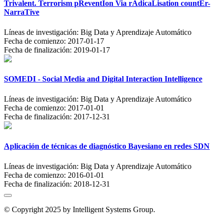
Trivalent. Terrorism pReventIon Via rAdicaLisation countEr-
NarraTive
Líneas de investigación:
Big Data y Aprendizaje Automático
Fecha de comienzo:
2017-01-17
Fecha de finalización:
2019-01-17
SOMEDI - Social Media and Digital Interaction Intelligence
Líneas de investigación:
Big Data y Aprendizaje Automático
Fecha de comienzo:
2017-01-01
Fecha de finalización:
2017-12-31
Aplicación de técnicas de diagnóstico Bayesiano en redes SDN
Líneas de investigación:
Big Data y Aprendizaje Automático
Fecha de comienzo:
2016-01-01
Fecha de finalización:
2018-12-31
© Copyright 2025 by Intelligent Systems Group.