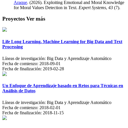
Araque
. (2026). Exploiting Emotional and Moral Knowledge
for Moral Values Detection in Text.
Expert Systems
,
43
(7).
Proyectos
Ver más
Life Long Learning. Machine Learning for Big Data and Text
Processing
Líneas de investigación:
Big Data y Aprendizaje Automático
Fecha de comienzo:
2018-09-01
Fecha de finalización:
2019-02-28
Un Enfoque de Aprendizaje basado en Retos para Técnicas en
Análisis de Datos
Líneas de investigación:
Big Data y Aprendizaje Automático
Fecha de comienzo:
2018-02-01
Fecha de finalización:
2018-11-15