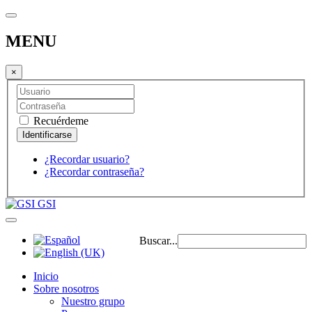
MENU
×
Recuérdeme
¿Recordar usuario?
¿Recordar contraseña?
GSI
Buscar...
Inicio
Sobre nosotros
Nuestro grupo