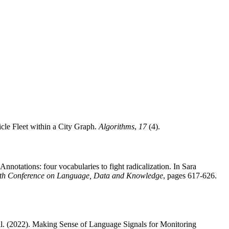
icle Fleet within a City Graph.
Algorithms
,
17
(4).
otations: four vocabularies to fight radicalization. In Sara
 4th Conference on Language, Data and Knowledge
, pages 617-626.
al. (2022). Making Sense of Language Signals for Monitoring