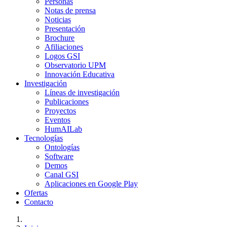
Personas
Notas de prensa
Noticias
Presentación
Brochure
Afiliaciones
Logos GSI
Observatorio UPM
Innovación Educativa
Investigación
Líneas de investigación
Publicaciones
Proyectos
Eventos
HumAILab
Tecnologías
Ontologías
Software
Demos
Canal GSI
Aplicaciones en Google Play
Ofertas
Contacto