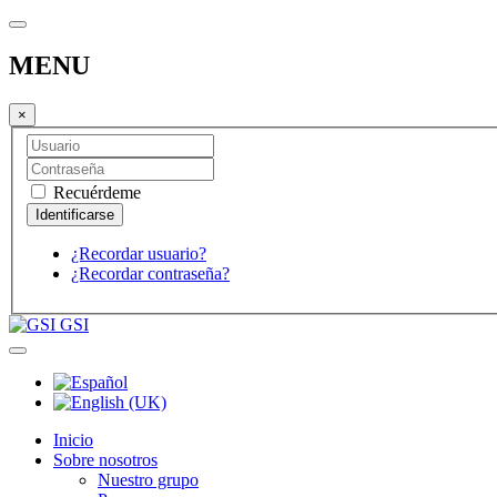
MENU
×
Recuérdeme
¿Recordar usuario?
¿Recordar contraseña?
GSI
Inicio
Sobre nosotros
Nuestro grupo