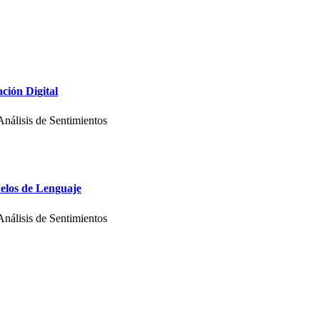
ción Digital
nálisis de Sentimientos
los de Lenguaje
nálisis de Sentimientos