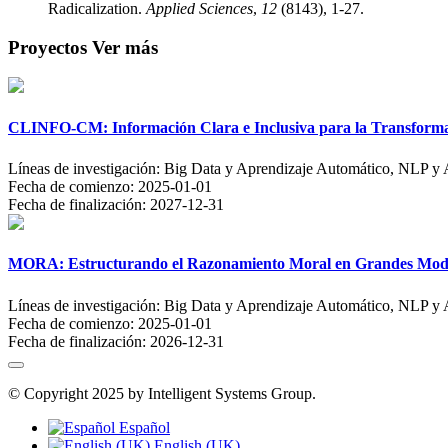
Radicalization.
Applied Sciences
,
12
(8143), 1-27.
Proyectos
Ver más
CLINFO-CM: Información Clara e Inclusiva para la Transforma
Líneas de investigación:
Big Data y Aprendizaje Automático, NLP y A
Fecha de comienzo:
2025-01-01
Fecha de finalización:
2027-12-31
MORA: Estructurando el Razonamiento Moral en Grandes Mode
Líneas de investigación:
Big Data y Aprendizaje Automático, NLP y A
Fecha de comienzo:
2025-01-01
Fecha de finalización:
2026-12-31
© Copyright 2025 by Intelligent Systems Group.
Español
English (UK)