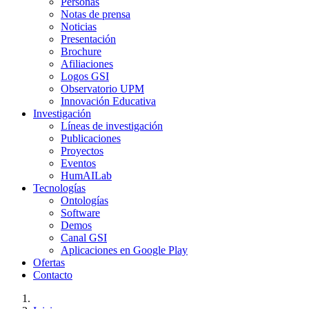
Personas
Notas de prensa
Noticias
Presentación
Brochure
Afiliaciones
Logos GSI
Observatorio UPM
Innovación Educativa
Investigación
Líneas de investigación
Publicaciones
Proyectos
Eventos
HumAILab
Tecnologías
Ontologías
Software
Demos
Canal GSI
Aplicaciones en Google Play
Ofertas
Contacto