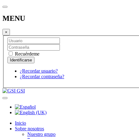
MENU
×
Recuérdeme
¿Recordar usuario?
¿Recordar contraseña?
GSI
Inicio
Sobre nosotros
Nuestro grupo