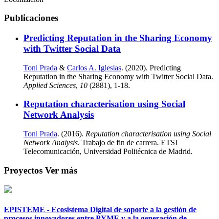
Publicaciones
Predicting Reputation in the Sharing Economy
with Twitter Social Data
Toni Prada
&
Carlos A. Iglesias
. (2020). Predicting
Reputation in the Sharing Economy with Twitter Social Data.
Applied Sciences
,
10
(2881), 1-18.
Reputation characterisation using Social
Network Analysis
Toni Prada
. (2016).
Reputation characterisation using Social
Network Analysis
. Trabajo de fin de carrera. ETSI
Telecomunicación, Universidad Politécnica de Madrid.
Proyectos
Ver más
EPISTEME - Ecosistema Digital de soporte a la gestión de
procesos innovadores entre PYME y a la generación de