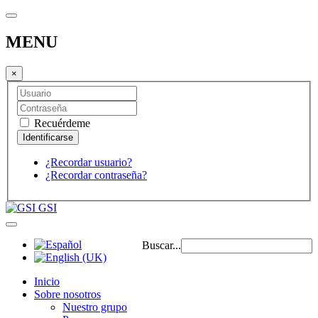
MENU
×
Recuérdeme
¿Recordar usuario?
¿Recordar contraseña?
GSI
Buscar...
Inicio
Sobre nosotros
Nuestro grupo