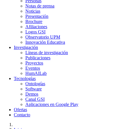
Personas
Notas de prensa
Noticias
Presentación
Brochure
Afiliaciones
Logos GSI
Observatorio UPM
Innovación Educativa
Investigación
Líneas de investigación
Publicaciones
Proyectos
Eventos
HumAILab
Tecnologías
Ontologías
Software
Demos
Canal GSI
Aplicaciones en Google Play
Ofertas
Contacto