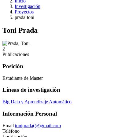
Inicio
Investigación
Proyectos
prada-toni
Toni Prada
2
Publicaciones
Posición
Estudiante de Master
Líneas de investigación
Big Data y Aprendizaje Automático
Información Personal
Email
toniprada(@)gmail.com
Teléfono
Localización