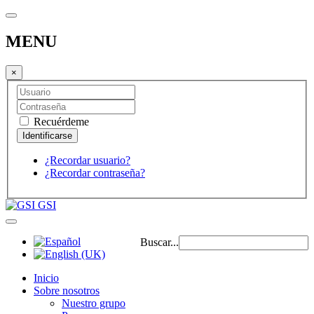
MENU
×
Recuérdeme
¿Recordar usuario?
¿Recordar contraseña?
GSI
Buscar...
Inicio
Sobre nosotros
Nuestro grupo