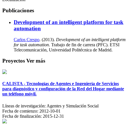
Publicaciones
Development of an intelligent platform for task
automation
Carlos Crespo
. (2013).
Development of an intelligent platform
for task automation
. Trabajo de fin de carrera (PFC). ETSI
Telecomunicación, Universidad Politécnica de Madrid.
Proyectos
Ver más
CALISTA - Tecnologías de Agentes e Ingeniería de Servicios
para diagnóstico y configuración de la Red del Hogar mediante
un teléfono móvil.
Líneas de investigación:
Agentes y Simulación Social
Fecha de comienzo:
2012-10-01
Fecha de finalización:
2015-12-31