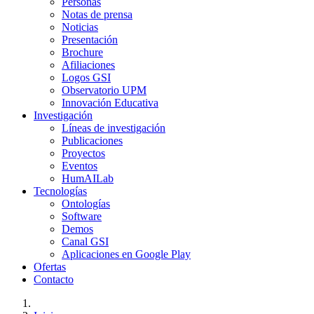
Personas
Notas de prensa
Noticias
Presentación
Brochure
Afiliaciones
Logos GSI
Observatorio UPM
Innovación Educativa
Investigación
Líneas de investigación
Publicaciones
Proyectos
Eventos
HumAILab
Tecnologías
Ontologías
Software
Demos
Canal GSI
Aplicaciones en Google Play
Ofertas
Contacto