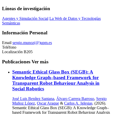
Líneas de investigación
Agentes y Simulación Social
La Web de Datos y Tecnologías
Semánticas
Información Personal
Email
sergio.munoz(@)upm.es
Teléfono
Localización
B205
Publicaciones
Ver más
Semantic Ethical Glass Box (SEGB): A
Knowledge Graph–based Framework for
Transparent Robot Behaviour Analysis in
Social Robotics
José Luis Benítez Santana
,
Álvaro Carrera Barroso
,
Sergio
Muñoz López
,
Oscar Araque
&
Carlos A. Iglesias
. (2026).
Semantic Ethical Glass Box (SEGB): A Knowledge Graph–
based Framework for Transparent Robot Behaviour Analysis