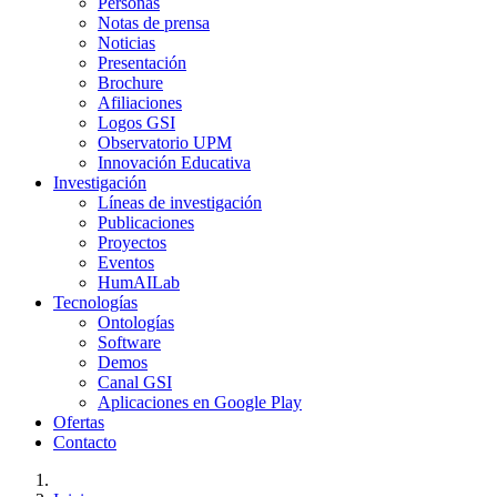
Personas
Notas de prensa
Noticias
Presentación
Brochure
Afiliaciones
Logos GSI
Observatorio UPM
Innovación Educativa
Investigación
Líneas de investigación
Publicaciones
Proyectos
Eventos
HumAILab
Tecnologías
Ontologías
Software
Demos
Canal GSI
Aplicaciones en Google Play
Ofertas
Contacto