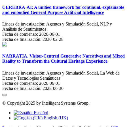
CEREBRA-AI: A unified framework for continual, explainable
and embodied General-Purpose Artificial Intelligence
Líneas de investigación:
Agentes y Simulación Social, NLP y
Análisis de Sentimientos
Fecha de comienzo:
2026-06-01
Fecha de finalización:
2030-02-28
NARRATIA. Visitor-Centred Generative Narratives and Mixed
Reality to Transform the Cultural Heritage Experience
Líneas de investigación:
Agentes y Simulación Social, La Web de
Datos y Tecnologías Semánticas
Fecha de comienzo:
2026-06-01
Fecha de finalización:
2028-06-30
© Copyright 2025 by Intelligent Systems Group.
Español
English (UK)