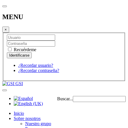
MENU
×
Recuérdeme
¿Recordar usuario?
¿Recordar contraseña?
GSI
Buscar...
Inicio
Sobre nosotros
Nuestro grupo