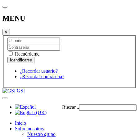
MENU
×
Recuérdeme
¿Recordar usuario?
¿Recordar contraseña?
GSI
Buscar...
Inicio
Sobre nosotros
Nuestro grupo