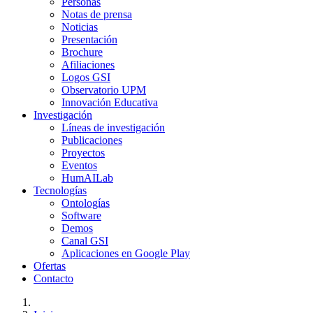
Personas
Notas de prensa
Noticias
Presentación
Brochure
Afiliaciones
Logos GSI
Observatorio UPM
Innovación Educativa
Investigación
Líneas de investigación
Publicaciones
Proyectos
Eventos
HumAILab
Tecnologías
Ontologías
Software
Demos
Canal GSI
Aplicaciones en Google Play
Ofertas
Contacto