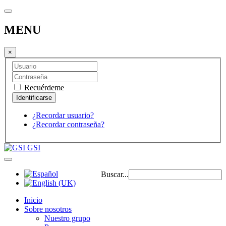
MENU
×
Recuérdeme
¿Recordar usuario?
¿Recordar contraseña?
GSI
Buscar...
Inicio
Sobre nosotros
Nuestro grupo