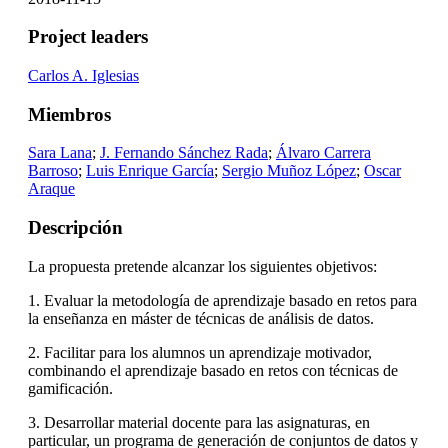
Project leaders
Carlos A. Iglesias
Miembros
Sara Lana
;
J. Fernando Sánchez Rada
;
Álvaro Carrera
Barroso
;
Luis Enrique García
;
Sergio Muñoz López
;
Oscar
Araque
Descripción
La propuesta pretende alcanzar los siguientes objetivos:
1. Evaluar la metodología de aprendizaje basado en retos para
la enseñanza en máster de técnicas de análisis de datos.
2. Facilitar para los alumnos un aprendizaje motivador,
combinando el aprendizaje basado en retos con técnicas de
gamificación.
3. Desarrollar material docente para las asignaturas, en
particular, un programa de generación de conjuntos de datos y