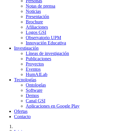
Personas
Notas de prensa
Noticias
Presentación
Brochure
Afiliaciones
Logos GSI
Observatorio UPM
Innovación Educativa
Investigación
Líneas de investigación
Publicaciones
Proyectos
Eventos
HumAILab
Tecnologías
Ontologías
Software
Demos
Canal GSI
Aplicaciones en Google Play
Ofertas
Contacto