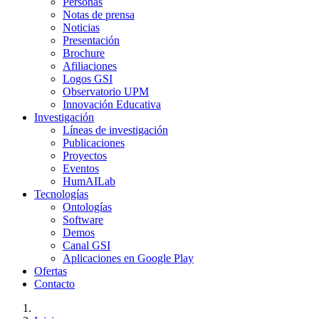
Personas
Notas de prensa
Noticias
Presentación
Brochure
Afiliaciones
Logos GSI
Observatorio UPM
Innovación Educativa
Investigación
Líneas de investigación
Publicaciones
Proyectos
Eventos
HumAILab
Tecnologías
Ontologías
Software
Demos
Canal GSI
Aplicaciones en Google Play
Ofertas
Contacto