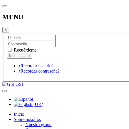
MENU
×
Recuérdeme
¿Recordar usuario?
¿Recordar contraseña?
GSI
Inicio
Sobre nosotros
Nuestro grupo