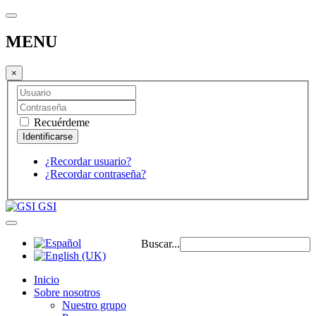
MENU
×
Recuérdeme
¿Recordar usuario?
¿Recordar contraseña?
GSI
Buscar...
Inicio
Sobre nosotros
Nuestro grupo